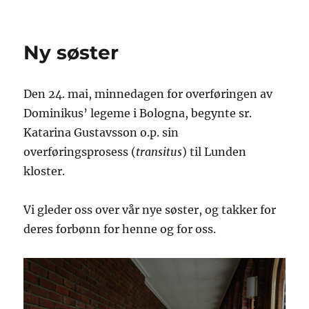
Ny søster
Den 24. mai, minnedagen for overføringen av
Dominikus’ legeme i Bologna, begynte sr.
Katarina Gustavsson o.p. sin
overføringsprosess (
transitus
) til Lunden
kloster.
Vi gleder oss over vår nye søster, og takker for
deres forbønn for henne og for oss.