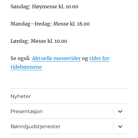
Søndag: Høymesse kl. 10.00
Mandag–fredag: Messe kl. 18.00
Lørdag: Messe kl. 10.00
Se også:
Aktuelle messetider
og
tider for
tidebønnene
Nyheter
Utvid
Presentasjon
underme
Utvid
Bønn/gudstjenester
underme