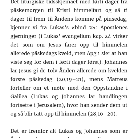
Det liturgiske tidsskjemaet med førti dager fra
påskemorgen til Kristi himmelfart og så ti
dager til frem til Åndens komme på pinsedag,
kjenner vi fra Lukas’s «bind 2»: Apostlenes
gjerninger (i Lukas’ evangelium kap. 24 virker
det som om Jesus farer opp til himmelen
allerede påskedags kveld, men Apg 1 sier at han
viste seg for dem i førti dager først). Johannes
lar Jesus gi de tolv Ånden allerede om kvelden
første påskedag (20,19–21), mens Matteus
forteller om et møte med den Oppstandne i
Galilea (Lukas og Johannes lar handlingen
fortsette i Jerusalem), hvor han sender dem ut
og så blir tatt opp til himmelen (28,16–20).
Det er fremfor alt Lukas og Johannes som er