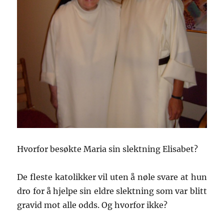
Hvorfor besøkte Maria sin slektning Elisabet?
De fleste katolikker vil uten å nøle svare at hun
dro for å hjelpe sin eldre slektning som var blitt
gravid mot alle odds. Og hvorfor ikke?