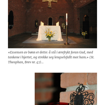
«Essensen av bønn er dette: å stå i ærefrykt foran Gud, med
tankene i hjertet, og strekke seg lengselsfullt mot ham.» (St.
Theophan, Brev nr. 47)…