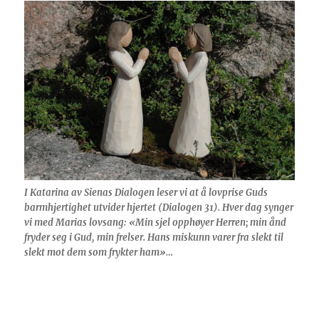
I Katarina av Sienas Dialogen leser vi at å lovprise Guds
barmhjertighet utvider hjertet (Dialogen 31). Hver dag synger
vi med Marias lovsang: «Min sjel opphøyer Herren; min ånd
fryder seg i Gud, min frelser. Hans miskunn varer fra slekt til
slekt mot dem som frykter ham»…