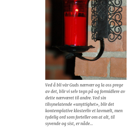
Ved å bli vàr Guds nærvær og la oss prege
av det, blir vi selv tegn på og formidlere av
dette nærværet til andre. Ved sin
tilsynelatende «unyttighet», blir det
kontemplative klosterliv et lavmælt, men
tydelig ord som forteller om at alt, til
syvende og sist, er nåde…