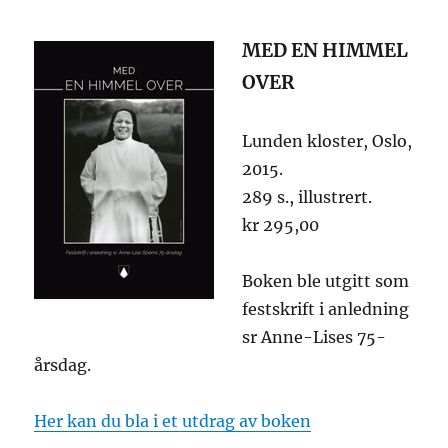
MED EN HIMMEL
OVER
Lunden kloster, Oslo,
2015.
289 s., illustrert.
kr 295,00
Boken ble utgitt som
festskrift i anledning
sr Anne-Lises 75-
årsdag.
Her kan du bla i et utdrag av boken