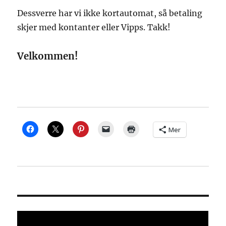
Dessverre har vi ikke kortautomat, så betaling
skjer med kontanter eller Vipps. Takk!
Velkommen!
Mer