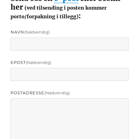
her
(ved tilsending i posten kommer
:
porto/forpakning i tillegg)
NAVN
(nødvendig)
EPOST
(nødvendig)
POSTADRESSE
(nødvendig)