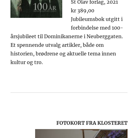
St Olav forlag, 2021
kr 389,00
Jubileumsbok utgitt i
forbindelse med 100-
årsjubileet til Dominikanerne i Neuberggaten.
Et spennende utvalg artikler, både om
historien, brødrene og aktuelle tema innen
kultur og tro.
FOTOKO
RT FRA KLOSTERET