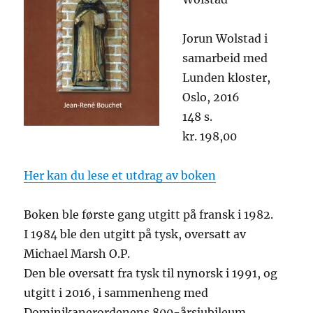
Jorun Wolstad i
samarbeid med
Lunden kloster,
Oslo, 2016
148 s.
kr. 198,00
Her kan du lese et utdrag av boken
Boken ble første gang utgitt på fransk i 1982.
I 1984 ble den utgitt på tysk, oversatt av
Michael Marsh O.P.
Den ble oversatt fra tysk til nynorsk i 1991, og
utgitt i 2016, i sammenheng med
Dominikanerordenens 800-årsjubileum.