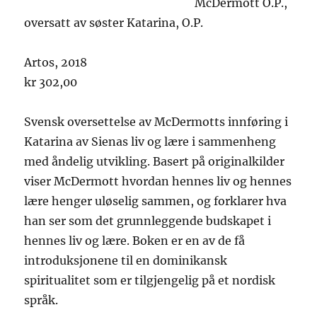
McDermott O.P.,
oversatt av søster Katarina, O.P.
Artos, 2018
kr 302,00
Svensk oversettelse av McDermotts innføring i
Katarina av Sienas liv og lære i sammenheng
med åndelig utvikling. Basert på originalkilder
viser McDermott hvordan hennes liv og hennes
lære henger uløselig sammen, og forklarer hva
han ser som det grunnleggende budskapet i
hennes liv og lære. Boken er en av de få
introduksjonene til en dominikansk
spiritualitet som er tilgjengelig på et nordisk
språk.