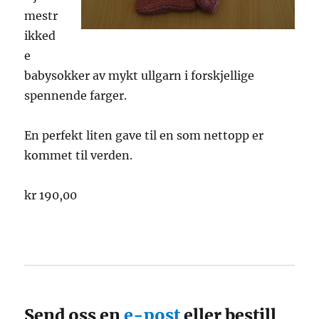
mestr
ikked
e
babysokker av mykt ullgarn i forskjellige
spennende farger.
En perfekt liten gave til en som nettopp er
kommet til verden.
kr 190,00
Send oss en
e-post
eller bestill