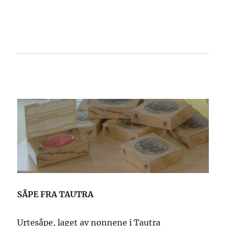
SÅPE FRA TAUTRA
Urtesåpe, laget av nonnene i Tautra