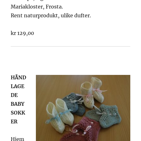
Mariakloster, Frosta.
Rent naturprodukt, ulike dufter.
kr 129,00
HÅND
LAGE
DE
BABY
SOKK
ER
Hjem