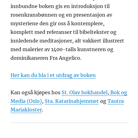
innbundne boken gis en introduksjon til
rosenkransbønnen og en presentasjon av
mysteriene den gir oss å kontemplere,
komplett med referanser til bibeltekster og
innledende meditasjoner, alt vakkert illustrert
med malerier av 1400-talls kunstneren og
dominikaneren Fra Angelico.
Her kan du bla i et utdrag av boken
Kan også kjøpes hos
St. Olav bokhandel
,
Bok og
Media (Oslo)
,
Sta. Katarinahjemmet
og
Tautra
Mariakloster
.