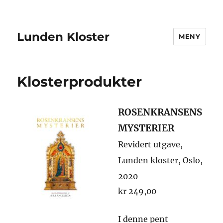
Lunden Kloster
MENY
Klosterprodukter
ROSENKRANSENS
MYSTERIER
Revidert utgave,
Lunden kloster, Oslo,
2020
kr 249,00
I denne pent