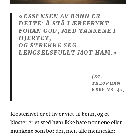
«ESSENSEN AV BØNN ER
DETTE: Å STÅ I ÆREFRYKT
FORAN GUD, MED TANKENE I
HJERTET,
OG STREKKE SEG
LENGSELSFULLT MOT HAM.»
(ST.
THEOPHAN,
BREV NR. 47)
Klosterlivet er et liv er viet til bønn, og et
kloster er et sted hvor ikke bare nonnene eller
munkene som bor der, men alle mennesker –