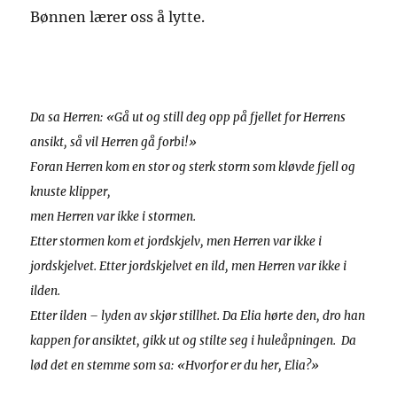
Bønnen lærer oss å lytte.
Da sa Herren: «Gå ut og still deg opp på fjellet for Herrens
ansikt, så vil Herren gå forbi!»
Foran Herren kom en stor og sterk storm som kløvde fjell og
knuste klipper,
men Herren var ikke i stormen.
Etter stormen kom et jordskjelv, men Herren var ikke i
jordskjelvet. Etter jordskjelvet en ild, men Herren var ikke i
ilden.
Etter ilden – lyden av skjør stillhet. Da Elia hørte den, dro han
kappen for ansiktet, gikk ut og stilte seg i huleåpningen.
Da
lød det en stemme som sa: «Hvorfor er du her, Elia?»