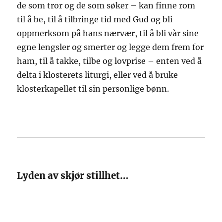
de som tror og de som søker – kan finne rom
til å be, til å tilbringe tid med Gud og bli
oppmerksom på hans nærvær, til å bli vàr sine
egne lengsler og smerter og legge dem frem for
ham, til å takke, tilbe og lovprise – enten ved å
delta i klosterets liturgi, eller ved å bruke
klosterkapellet til sin personlige bønn.
Lyden av skjør stillhet…