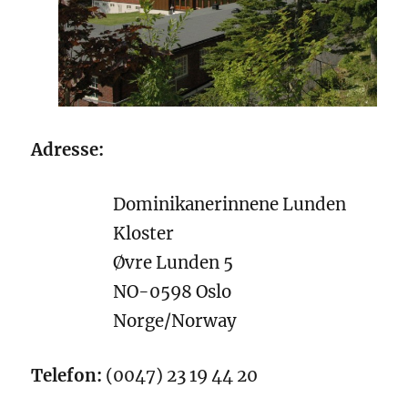
Adresse:
Dominikanerinnene Lunden
Kloster
Øvre Lunden 5
NO-0598 Oslo
Norge/Norway
Telefon:
(0047) 23 19 44 20