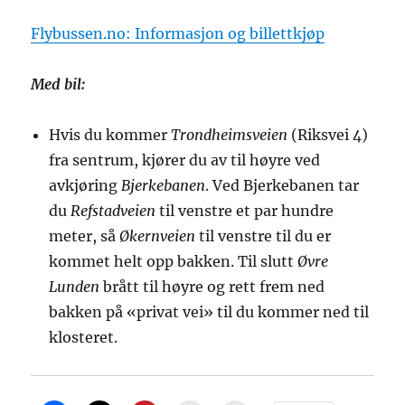
Flybussen.no: Informasjon og billettkjøp
Med bil:
Hvis du kommer
Trondheimsveien
(Riksvei 4)
fra sentrum, kjører du av til høyre ved
avkjøring
Bjerkebanen
. Ved Bjerkebanen tar
du
Refstadveien
til venstre et par hundre
meter, så
Økernveien
til venstre til du er
kommet helt opp bakken. Til slutt
Øvre
Lunden
brått til høyre og rett frem ned
bakken på «privat vei» til du kommer ned til
klosteret.