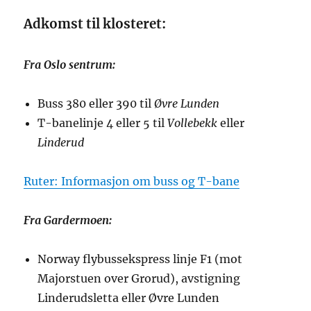
Adkomst til klosteret:
Fra Oslo sentrum:
Buss 380 eller 390 til
Øvre Lunden
T-banelinje 4 eller 5 til
Vollebekk
eller
Linderud
Ruter: Informasjon om buss og T-bane
Fra Gardermoen:
Norway flybussekspress linje F1 (mot
Majorstuen over Grorud), avstigning
Linderudsletta eller Øvre Lunden