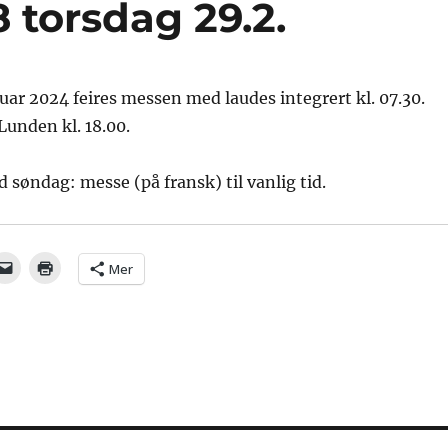
8 torsdag 29.2.
uar 2024 feires messen med laudes integrert kl. 07.30.
unden kl. 18.00.
d søndag: messe (på fransk) til vanlig tid.
Mer