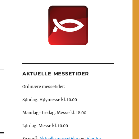
AKTUELLE MESSETIDER
Ordinære messetider:
Søndag: Høymesse kl. 10.00
Mandag–fredag: Messe kl. 18.00
Lørdag: Messe kl. 10.00
Se også:
Aktuelle messetider
og
tider for