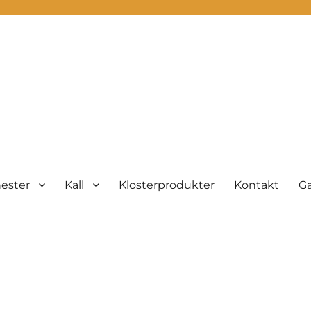
ester
Kall
Klosterprodukter
Kontakt
Ga