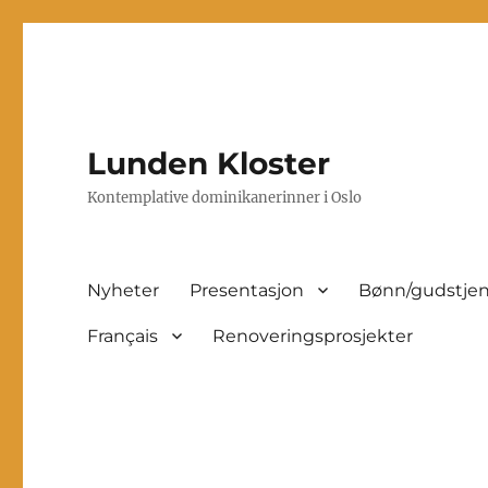
Lunden Kloster
Kontemplative dominikanerinner i Oslo
Nyheter
Presentasjon
Bønn/gudstjen
Français
Renoveringsprosjekter