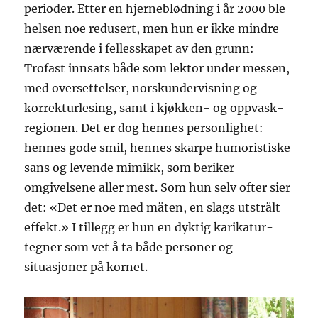
perioder. Etter en hjerneblødning i år 2000 ble
helsen noe redusert, men hun er ikke mindre
nærværende i fellesskapet av den grunn:
Trofast innsats både som lektor under messen,
med oversettelser, norskundervisning og
korrekturlesing, samt i kjøkken- og oppvask-
regionen. Det er dog hennes personlighet:
hennes gode smil, hennes skarpe humoristiske
sans og levende mimikk, som beriker
omgivelsene aller mest. Som hun selv ofter sier
det: «Det er noe med måten, en slags utstrålt
effekt.» I tillegg er hun en dyktig karikatur-
tegner som vet å ta både personer og
situasjoner på kornet.