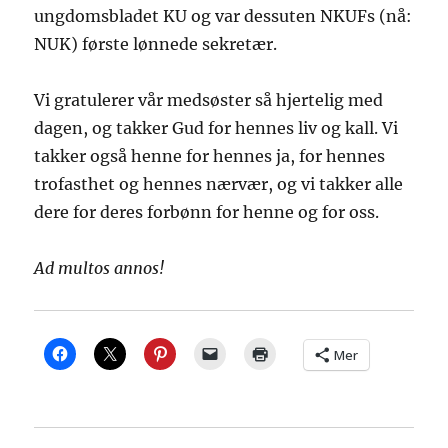
ungdomsbladet KU og var dessuten NKUFs (nå:
NUK) første lønnede sekretær.
Vi gratulerer vår medsøster så hjertelig med
dagen, og takker Gud for hennes liv og kall. Vi
takker også henne for hennes ja, for hennes
trofasthet og hennes nærvær, og vi takker alle
dere for deres forbønn for henne og for oss.
Ad multos annos!
Mer