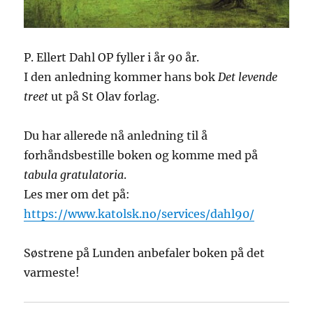
P. Ellert Dahl OP fyller i år 90 år.
I den anledning kommer hans bok
Det levende
treet
ut på St Olav forlag.
Du har allerede nå anledning til å
forhåndsbestille boken og komme med på
tabula gratulatoria
.
Les mer om det på:
https://www.katolsk.no/services/dahl90/
Søstrene på Lunden anbefaler boken på det
varmeste!