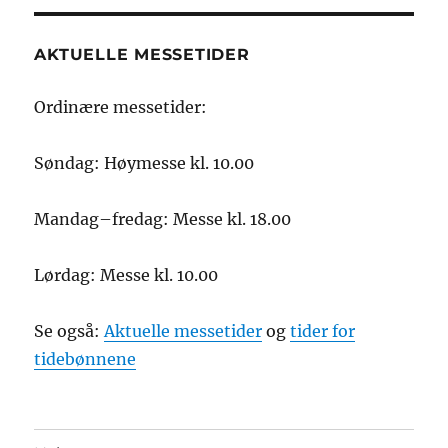
AKTUELLE MESSETIDER
Ordinære messetider:
Søndag: Høymesse kl. 10.00
Mandag–fredag: Messe kl. 18.00
Lørdag: Messe kl. 10.00
Se også:
Aktuelle messetider
og
tider for
tidebønnene