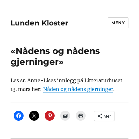
Lunden Kloster
MENY
«Nådens og nådens
gjerninger»
Les sr. Anne-Lises innlegg på Litteraturhuset
13. mars her:
Nåden og nådens gjerninger
.
Mer