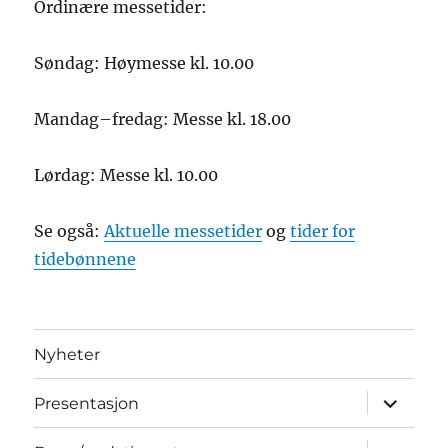
Ordinære messetider:
Søndag: Høymesse kl. 10.00
Mandag–fredag: Messe kl. 18.00
Lørdag: Messe kl. 10.00
Se også:
Aktuelle messetider
og
tider for
tidebønnene
Nyheter
Utvid
Presentasjon
underme
Utvid