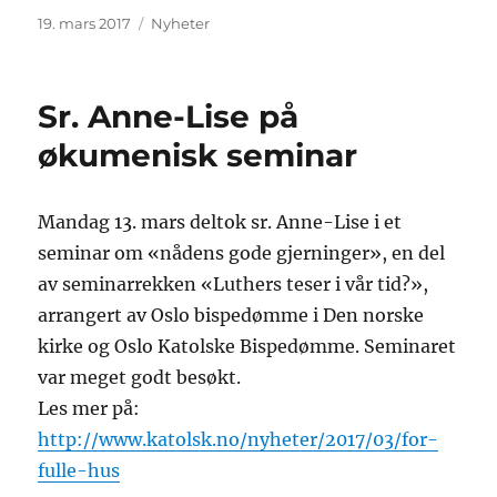
Publisert
Kategorier
19. mars 2017
Nyheter
Sr. Anne-Lise på
økumenisk seminar
Mandag 13. mars deltok sr. Anne-Lise i et
seminar om «nådens gode gjerninger», en del
av seminarrekken «Luthers teser i vår tid?»,
arrangert av Oslo bispedømme i Den norske
kirke og Oslo Katolske Bispedømme. Seminaret
var meget godt besøkt.
Les mer på:
http://www.katolsk.no/nyheter/2017/03/for-
fulle-hus