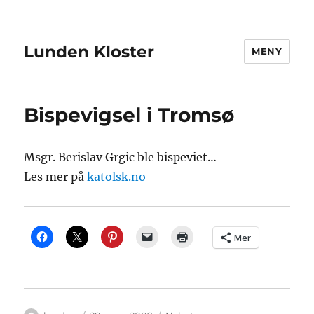
Lunden Kloster
MENY
Bispevigsel i Tromsø
Msgr. Berislav Grgic ble bispeviet…
Les mer på
katolsk.no
Mer